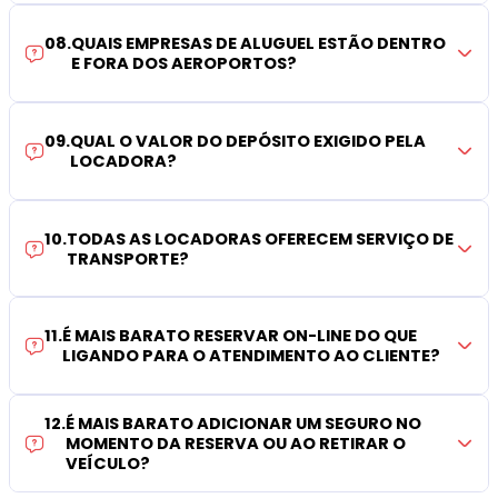
08
.
QUAIS EMPRESAS DE ALUGUEL ESTÃO DENTRO
E FORA DOS AEROPORTOS?
09
.
QUAL O VALOR DO DEPÓSITO EXIGIDO PELA
LOCADORA?
10
.
TODAS AS LOCADORAS OFERECEM SERVIÇO DE
TRANSPORTE?
11
.
É MAIS BARATO RESERVAR ON-LINE DO QUE
LIGANDO PARA O ATENDIMENTO AO CLIENTE?
12
.
É MAIS BARATO ADICIONAR UM SEGURO NO
MOMENTO DA RESERVA OU AO RETIRAR O
VEÍCULO?