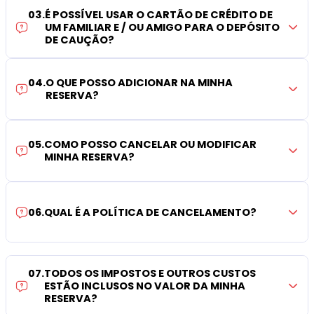
03
.
É POSSÍVEL USAR O CARTÃO DE CRÉDITO DE
UM FAMILIAR E / OU AMIGO PARA O DEPÓSITO
DE CAUÇÃO?
04
.
O QUE POSSO ADICIONAR NA MINHA
RESERVA?
05
.
COMO POSSO CANCELAR OU MODIFICAR
MINHA RESERVA?
06
.
QUAL É A POLÍTICA DE CANCELAMENTO?
07
.
TODOS OS IMPOSTOS E OUTROS CUSTOS
ESTÃO INCLUSOS NO VALOR DA MINHA
RESERVA?