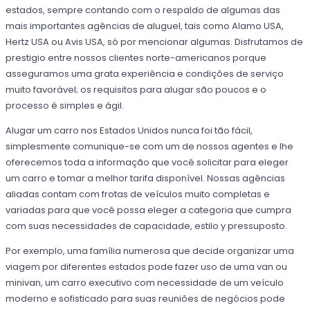
estados, sempre contando com o respaldo de algumas das
mais importantes agências de aluguel, tais como Alamo USA,
Hertz USA ou Avis USA, só por mencionar algumas. Disfrutamos de
prestigio entre nossos clientes norte-americanos porque
asseguramos uma grata experiência e condições de serviço
muito favorável; os requisitos para alugar são poucos e o
processo é simples e ágil.
Alugar um carro nos Estados Unidos nunca foi tão fácil,
simplesmente comunique-se com um de nossos agentes e lhe
oferecemos toda a informação que você solicitar para eleger
um carro e tomar a melhor tarifa disponível. Nossas agências
aliadas contam com frotas de veículos muito completas e
variadas para que você possa eleger a categoria que cumpra
com suas necessidades de capacidade, estilo y pressuposto.
Por exemplo, uma família numerosa que decide organizar uma
viagem por diferentes estados pode fazer uso de uma van ou
minivan, um carro executivo com necessidade de um veículo
moderno e sofisticado para suas reuniões de negócios pode