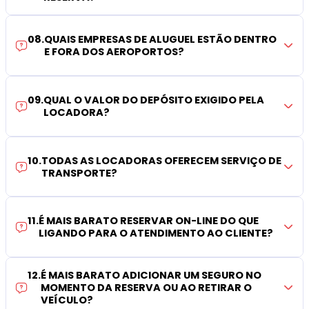
08
.
QUAIS EMPRESAS DE ALUGUEL ESTÃO DENTRO
E FORA DOS AEROPORTOS?
09
.
QUAL O VALOR DO DEPÓSITO EXIGIDO PELA
LOCADORA?
10
.
TODAS AS LOCADORAS OFERECEM SERVIÇO DE
TRANSPORTE?
11
.
É MAIS BARATO RESERVAR ON-LINE DO QUE
LIGANDO PARA O ATENDIMENTO AO CLIENTE?
12
.
É MAIS BARATO ADICIONAR UM SEGURO NO
MOMENTO DA RESERVA OU AO RETIRAR O
VEÍCULO?