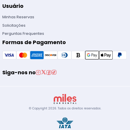
Usuário
Minhas Reservas
Solicitações
Perguntas Frequentes
Formas de Pagamento
Siga-nos no
© Copyright
2026
.
Todos os direitos reservados.