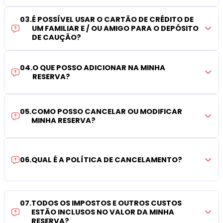
03
.
É POSSÍVEL USAR O CARTÃO DE CRÉDITO DE
UM FAMILIAR E / OU AMIGO PARA O DEPÓSITO
DE CAUÇÃO?
04
.
O QUE POSSO ADICIONAR NA MINHA
RESERVA?
05
.
COMO POSSO CANCELAR OU MODIFICAR
MINHA RESERVA?
06
.
QUAL É A POLÍTICA DE CANCELAMENTO?
07
.
TODOS OS IMPOSTOS E OUTROS CUSTOS
ESTÃO INCLUSOS NO VALOR DA MINHA
RESERVA?