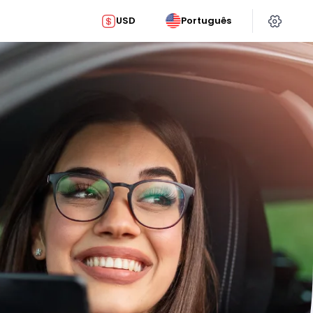
USD
Português