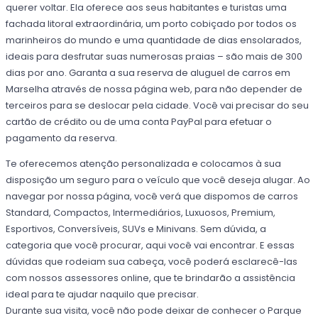
querer voltar. Ela oferece aos seus habitantes e turistas uma
fachada litoral extraordinária, um porto cobiçado por todos os
marinheiros do mundo e uma quantidade de dias ensolarados,
ideais para desfrutar suas numerosas praias – são mais de 300
dias por ano. Garanta a sua reserva de aluguel de carros em
Marselha através de nossa página web, para não depender de
terceiros para se deslocar pela cidade. Você vai precisar do seu
cartão de crédito ou de uma conta PayPal para efetuar o
pagamento da reserva.
Te oferecemos atenção personalizada e colocamos à sua
disposição um seguro para o veículo que você deseja alugar. Ao
navegar por nossa página, você verá que dispomos de carros
Standard, Compactos, Intermediários, Luxuosos, Premium,
Esportivos, Conversíveis, SUVs e Minivans. Sem dúvida, a
categoria que você procurar, aqui você vai encontrar. E essas
dúvidas que rodeiam sua cabeça, você poderá esclarecê-las
com nossos assessores online, que te brindarão a assistência
ideal para te ajudar naquilo que precisar.
Durante sua visita, você não pode deixar de conhecer o Parque