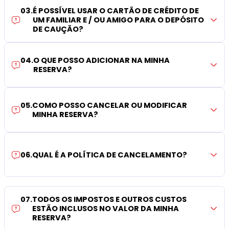
03
.
É POSSÍVEL USAR O CARTÃO DE CRÉDITO DE
UM FAMILIAR E / OU AMIGO PARA O DEPÓSITO
DE CAUÇÃO?
04
.
O QUE POSSO ADICIONAR NA MINHA
RESERVA?
05
.
COMO POSSO CANCELAR OU MODIFICAR
MINHA RESERVA?
06
.
QUAL É A POLÍTICA DE CANCELAMENTO?
07
.
TODOS OS IMPOSTOS E OUTROS CUSTOS
ESTÃO INCLUSOS NO VALOR DA MINHA
RESERVA?