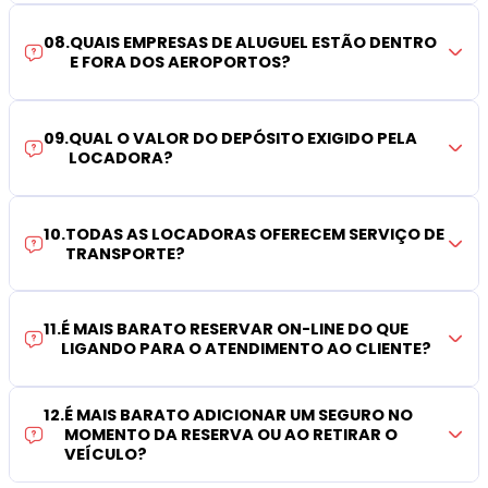
08
.
QUAIS EMPRESAS DE ALUGUEL ESTÃO DENTRO
E FORA DOS AEROPORTOS?
09
.
QUAL O VALOR DO DEPÓSITO EXIGIDO PELA
LOCADORA?
10
.
TODAS AS LOCADORAS OFERECEM SERVIÇO DE
TRANSPORTE?
11
.
É MAIS BARATO RESERVAR ON-LINE DO QUE
LIGANDO PARA O ATENDIMENTO AO CLIENTE?
12
.
É MAIS BARATO ADICIONAR UM SEGURO NO
MOMENTO DA RESERVA OU AO RETIRAR O
VEÍCULO?