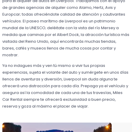
para el alquiler de autos en Liverpool. Trabajamos con el apoyo
de grandes agencias de alquiler como Alamo, Hertz, Avis y
Europcar; todas ofreciéndote calidad de atención y cautivantes
vehículos. El paseo marítimo de Liverpool es un patrimonio
mundial de la UNESCO; deléitate con la vista del río Mersey a
medida que caminas por el Albert Dock, la atracción turística más
visitada del Reino Unido, aquí encontrarás muchas tiendas,
bares, cafés y museos llenos de mucha cosas por contar y
mostrar.
Ya no indagues más y ven tú mismo a vivir tus propias
experiencias, sujeta el volante del auto y sumérgete en unos días
llenos de aventuras y diversión, Liverpool sin duda alguna te
ofrecerá una distracción para cada día. Prepaga ya el vehículo y
asegura así la comodidad de cada una de tus travesías, Miles
Car Rental siempre te ofrecerá exclusividad a buen precio,
reserva y goza al máximo el placer de viajar.