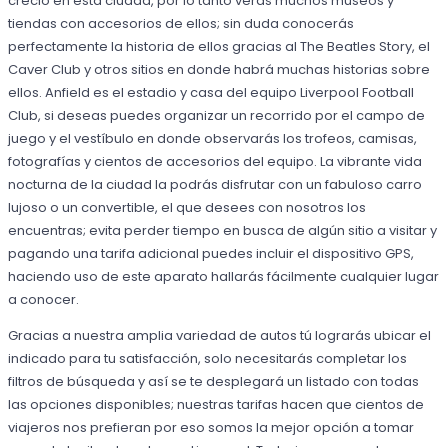
creció en esta ciudad, por lo tanto verás muchos museos y
tiendas con accesorios de ellos; sin duda conocerás
perfectamente la historia de ellos gracias al The Beatles Story, el
Caver Club y otros sitios en donde habrá muchas historias sobre
ellos. Anfield es el estadio y casa del equipo Liverpool Football
Club, si deseas puedes organizar un recorrido por el campo de
juego y el vestíbulo en donde observarás los trofeos, camisas,
fotografías y cientos de accesorios del equipo. La vibrante vida
nocturna de la ciudad la podrás disfrutar con un fabuloso carro
lujoso o un convertible, el que desees con nosotros los
encuentras; evita perder tiempo en busca de algún sitio a visitar y
pagando una tarifa adicional puedes incluir el dispositivo GPS,
haciendo uso de este aparato hallarás fácilmente cualquier lugar
a conocer.
Gracias a nuestra amplia variedad de autos tú lograrás ubicar el
indicado para tu satisfacción, solo necesitarás completar los
filtros de búsqueda y así se te desplegará un listado con todas
las opciones disponibles; nuestras tarifas hacen que cientos de
viajeros nos prefieran por eso somos la mejor opción a tomar