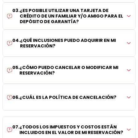
03
.
¿ES POSIBLE UTILIZAR UNA TARJETA DE
CRÉDITO DE UN FAMILIAR Y/O AMIGO PARA EL
DEPÓSITO DE GARANTÍA?
04
.
¿QUÉ INCLUSIONES PUEDO ADQUIRIR EN MI
RESERVACIÓN?
05
.
¿CÓMO PUEDO CANCELAR O MODIFICAR MI
RESERVACIÓN?
06
.
¿CUÁL ES LA POLÍTICA DE CANCELACIÓN?
07
.
¿TODOS LOS IMPUESTOS Y COSTOS ESTÁN
INCLUIDOS EN EL VALOR DE MI RESERVACIÓN?