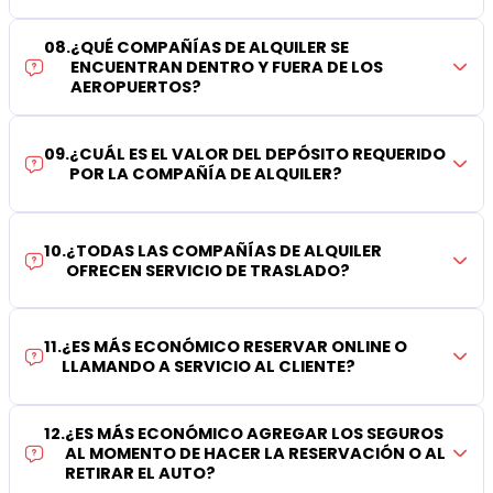
08
.
¿QUÉ COMPAÑÍAS DE ALQUILER SE
ENCUENTRAN DENTRO Y FUERA DE LOS
AEROPUERTOS?
09
.
¿CUÁL ES EL VALOR DEL DEPÓSITO REQUERIDO
POR LA COMPAÑÍA DE ALQUILER?
10
.
¿TODAS LAS COMPAÑÍAS DE ALQUILER
OFRECEN SERVICIO DE TRASLADO?
11
.
¿ES MÁS ECONÓMICO RESERVAR ONLINE O
LLAMANDO A SERVICIO AL CLIENTE?
12
.
¿ES MÁS ECONÓMICO AGREGAR LOS SEGUROS
AL MOMENTO DE HACER LA RESERVACIÓN O AL
RETIRAR EL AUTO?