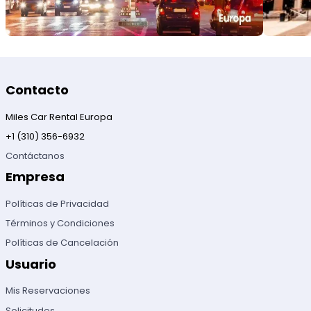
Contacto
Miles Car Rental Europa
+1 (310) 356-6932
Contáctanos
Empresa
Políticas de Privacidad
Términos y Condiciones
Políticas de Cancelación
Usuario
Mis Reservaciones
Solicitudes