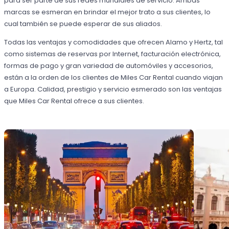
para ser parte de sus redes mundiales de servicio. Ambas
marcas se esmeran en brindar el mejor trato a sus clientes, lo
cual también se puede esperar de sus aliados.
Todas las ventajas y comodidades que ofrecen Alamo y Hertz, tal
como sistemas de reservas por Internet, facturación electrónica,
formas de pago y gran variedad de automóviles y accesorios,
están a la orden de los clientes de Miles Car Rental cuando viajan
a Europa. Calidad, prestigio y servicio esmerado son las ventajas
que Miles Car Rental ofrece a sus clientes.