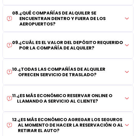
08
.
¿QUÉ COMPAÑÍAS DE ALQUILER SE
ENCUENTRAN DENTRO Y FUERA DE LOS
AEROPUERTOS?
09
.
¿CUÁL ES EL VALOR DEL DEPÓSITO REQUERIDO
POR LA COMPAÑÍA DE ALQUILER?
10
.
¿TODAS LAS COMPAÑÍAS DE ALQUILER
OFRECEN SERVICIO DE TRASLADO?
11
.
¿ES MÁS ECONÓMICO RESERVAR ONLINE O
LLAMANDO A SERVICIO AL CLIENTE?
12
.
¿ES MÁS ECONÓMICO AGREGAR LOS SEGUROS
AL MOMENTO DE HACER LA RESERVACIÓN O AL
RETIRAR EL AUTO?