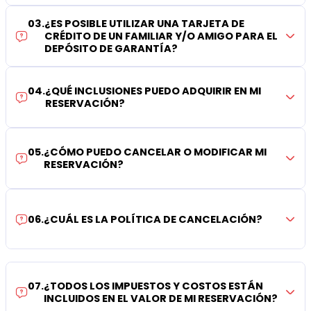
03
.
¿ES POSIBLE UTILIZAR UNA TARJETA DE
CRÉDITO DE UN FAMILIAR Y/O AMIGO PARA EL
DEPÓSITO DE GARANTÍA?
04
.
¿QUÉ INCLUSIONES PUEDO ADQUIRIR EN MI
RESERVACIÓN?
05
.
¿CÓMO PUEDO CANCELAR O MODIFICAR MI
RESERVACIÓN?
06
.
¿CUÁL ES LA POLÍTICA DE CANCELACIÓN?
07
.
¿TODOS LOS IMPUESTOS Y COSTOS ESTÁN
INCLUIDOS EN EL VALOR DE MI RESERVACIÓN?