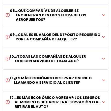
08
.
¿QUÉ COMPAÑÍAS DE ALQUILER SE
ENCUENTRAN DENTRO Y FUERA DE LOS
AEROPUERTOS?
09
.
¿CUÁL ES EL VALOR DEL DEPÓSITO REQUERIDO
POR LA COMPAÑÍA DE ALQUILER?
10
.
¿TODAS LAS COMPAÑÍAS DE ALQUILER
OFRECEN SERVICIO DE TRASLADO?
11
.
¿ES MÁS ECONÓMICO RESERVAR ONLINE O
LLAMANDO A SERVICIO AL CLIENTE?
12
.
¿ES MÁS ECONÓMICO AGREGAR LOS SEGUROS
AL MOMENTO DE HACER LA RESERVACIÓN O AL
RETIRAR EL AUTO?