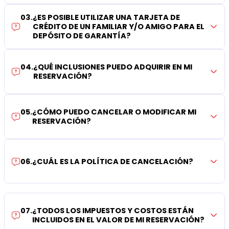
03
.
¿ES POSIBLE UTILIZAR UNA TARJETA DE
CRÉDITO DE UN FAMILIAR Y/O AMIGO PARA EL
DEPÓSITO DE GARANTÍA?
04
.
¿QUÉ INCLUSIONES PUEDO ADQUIRIR EN MI
RESERVACIÓN?
05
.
¿CÓMO PUEDO CANCELAR O MODIFICAR MI
RESERVACIÓN?
06
.
¿CUÁL ES LA POLÍTICA DE CANCELACIÓN?
07
.
¿TODOS LOS IMPUESTOS Y COSTOS ESTÁN
INCLUIDOS EN EL VALOR DE MI RESERVACIÓN?