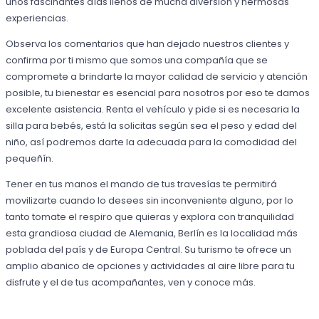
unos fascinantes días llenos de mucha diversión y hermosas
experiencias.
Observa los comentarios que han dejado nuestros clientes y
confirma por ti mismo que somos una compañía que se
compromete a brindarte la mayor calidad de servicio y atención
posible, tu bienestar es esencial para nosotros por eso te damos
excelente asistencia. Renta el vehículo y pide si es necesaria la
silla para bebés, está la solicitas según sea el peso y edad del
niño, así podremos darte la adecuada para la comodidad del
pequeñín.
Tener en tus manos el mando de tus travesías te permitirá
movilizarte cuando lo desees sin inconveniente alguno, por lo
tanto tomate el respiro que quieras y explora con tranquilidad
esta grandiosa ciudad de Alemania, Berlín es la localidad más
poblada del país y de Europa Central. Su turismo te ofrece un
amplio abanico de opciones y actividades al aire libre para tu
disfrute y el de tus acompañantes, ven y conoce más.